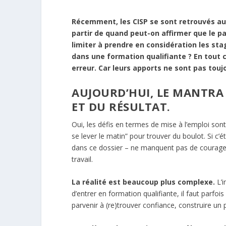
Récemment, les CISP se sont retrouvés au 
partir de quand peut-on affirmer que le p
limiter à prendre en considération les stag
dans une formation qualifiante ? En tout c
erreur. Car leurs apports ne sont pas tou
AUJOURD’HUI, LE MANTRA P
ET DU RÉSULTAT.
Oui, les défis en termes de mise à l’emploi sont 
se lever le matin” pour trouver du boulot. Si c
dans ce dossier – ne manquent pas de courage e
travail.
La réalité est beaucoup plus complexe.
L’i
d’entrer en formation qualifiante, il faut parfoi
parvenir à (re)trouver confiance, construire un