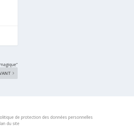
 magique”
IVANT
olitique de protection des données personnelles
lan du site