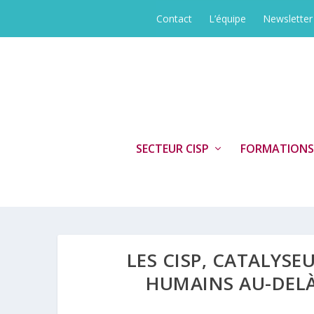
Contact
L’équipe
Newsletter
SECTEUR CISP
FORMATIONS
LES CISP, CATALYSE
HUMAINS AU-DELÀ 