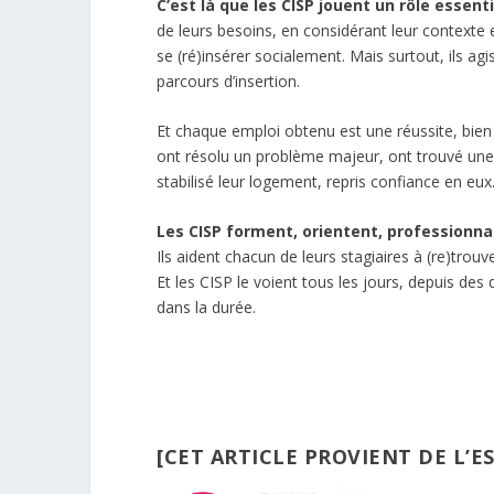
C’est là que les CISP jouent un rôle essenti
de leurs besoins, en considérant leur contexte 
se (ré)insérer socialement. Mais surtout, ils
parcours d’insertion.
Et chaque emploi obtenu est une réussite, bien s
ont résolu un problème majeur, ont trouvé une s
stabilisé leur logement, repris confiance en eux
Les CISP forment, orientent, professionna
Ils aident chacun de leurs stagiaires à (re)trou
Et les CISP le voient tous les jours, depuis des
dans la durée.
[CET ARTICLE PROVIENT DE L’E