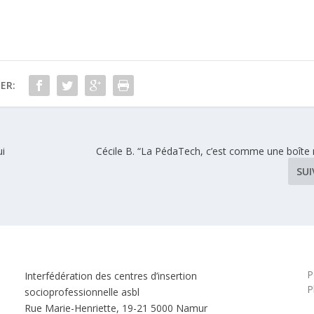
ER:
ui
Cécile B. “La PédaTech, c’est comme une boîte
SU
P
Interfédération des centres d’insertion
P
socioprofessionnelle asbl
Rue Marie-Henriette, 19-21 5000 Namur