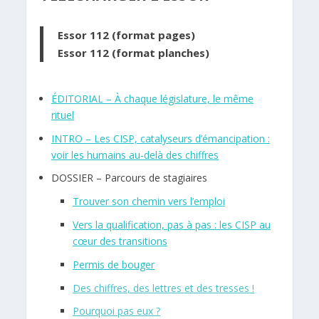
Essor 112 (format pages)
Essor 112 (format planches)
ÉDITORIAL – À chaque législature, le même
rituel
INTRO – Les CISP, catalyseurs d’émancipation :
voir les humains au-delà des chiffres
DOSSIER –
Parcours de stagiaires
Trouver son chemin vers l’emploi
Vers la qualification, pas à pas : les CISP au
cœur des transitions
Permis de bouger
Des chiffres, des lettres et des tresses !
Pourquoi pas eux ?