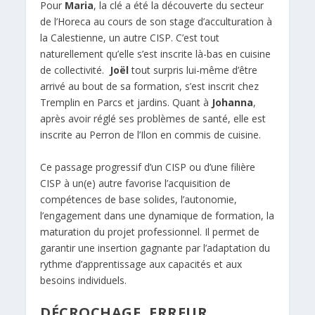
Pour
Maria
, la clé a été la découverte du secteur
de l’Horeca au cours de son stage d’acculturation à
la Calestienne, un autre CISP. C’est tout
naturellement qu’elle s’est inscrite là-bas en cuisine
de collectivité.
Joël
tout surpris lui-même d’être
arrivé au bout de sa formation, s’est inscrit chez
Tremplin en Parcs et jardins. Quant à
Johanna
,
après avoir réglé ses problèmes de santé, elle est
inscrite au Perron de l’Ilon en commis de cuisine.
Ce passage progressif d’un CISP ou d’une filière
CISP à un(e) autre favorise l’acquisition de
compétences de base solides, l’autonomie,
l’engagement dans une dynamique de formation, la
maturation du projet professionnel. Il permet de
garantir une insertion gagnante par l’adaptation du
rythme d’apprentissage aux capacités et aux
besoins individuels.
DÉCROCHAGE, ERREUR