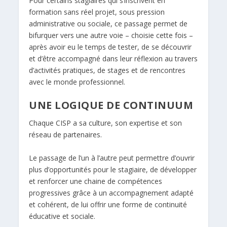
Pour certains stagiaires qui s’inscrivent en
formation sans réel projet, sous pression
administrative ou sociale, ce passage permet de
bifurquer vers une autre voie – choisie cette fois –
après avoir eu le temps de tester, de se découvrir
et d’être accompagné dans leur réflexion au travers
d’activités pratiques, de stages et de rencontres
avec le monde professionnel.
UNE LOGIQUE DE CONTINUUM
Chaque CISP a sa culture, son expertise et son
réseau de partenaires.
Le passage de l’un à l’autre peut permettre d’ouvrir
plus d’opportunités pour le stagiaire, de développer
et renforcer une chaine de compétences
progressives grâce à un accompagnement adapté
et cohérent, de lui offrir une forme de continuité
éducative et sociale.