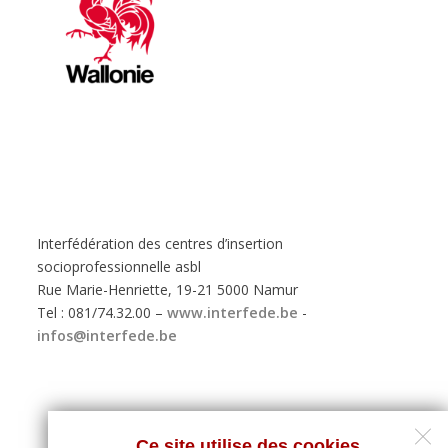
Interfédération des centres d’insertion
socioprofessionnelle asbl
Rue Marie-Henriette, 19-21 5000 Namur
Tel : 081/74.32.00 –
www.interfede.be
-
infos@interfede.be
Ce site utilise des cookies