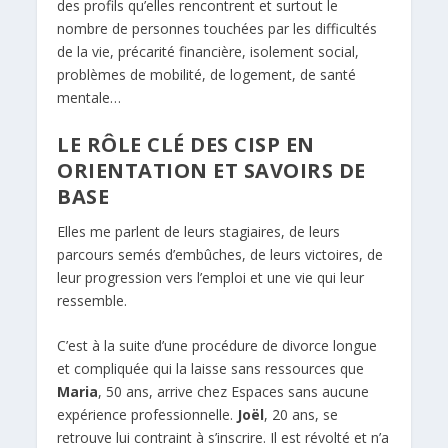
des profils qu’elles rencontrent et surtout le
nombre de personnes touchées par les difficultés
de la vie, précarité financière, isolement social,
problèmes de mobilité, de logement, de santé
mentale…
LE RÔLE CLÉ DES CISP EN
ORIENTATION ET SAVOIRS DE
BASE
Elles me parlent de leurs stagiaires, de leurs
parcours semés d’embûches, de leurs victoires, de
leur progression vers l’emploi et une vie qui leur
ressemble.
C’est à la suite d’une procédure de divorce longue
et compliquée qui la laisse sans ressources que
Maria
, 50 ans, arrive chez Espaces sans aucune
expérience professionnelle.
Joël
, 20 ans, se
retrouve lui contraint à s’inscrire. Il est révolté et n’a