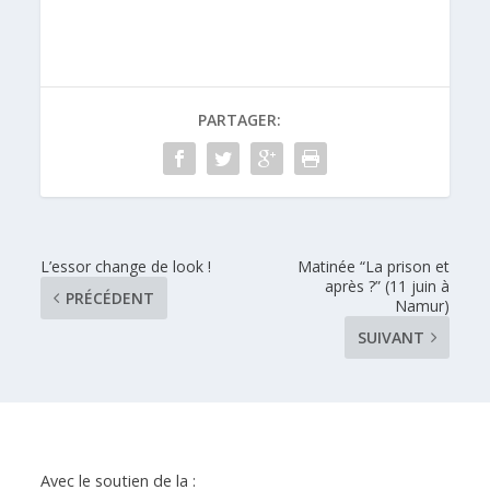
PARTAGER:
L’essor change de look !
Matinée “La prison et
après ?” (11 juin à
PRÉCÉDENT
Namur)
SUIVANT
Avec le soutien de la :