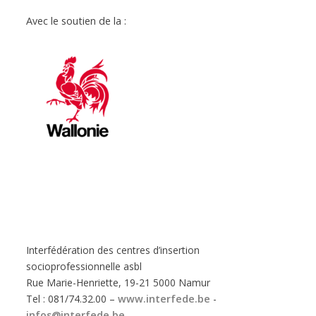
Avec le soutien de la :
Interfédération des centres d’insertion
socioprofessionnelle asbl
Rue Marie-Henriette, 19-21 5000 Namur
Tel : 081/74.32.00 –
www.interfede.be
-
infos@interfede.be