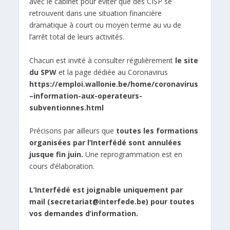
avec le cabinet pour éviter que des CISP se
retrouvent dans une situation financière
dramatique à court ou moyen terme au vu de
l’arrêt total de leurs activités.
Chacun est invité à consulter régulièrement
le site
du SPW
et la page dédiée au Coronavirus
https://emploi.wallonie.be/home/coronavirus
–information-aux-operateurs-
subventionnes.html
Précisons par ailleurs que
toutes les formations
organisées par l’Interfédé sont annulées
jusque fin juin.
Une reprogrammation est en
cours d’élaboration.
L’Interfédé est joignable uniquement par
mail (
secretariat@interfede.be
) pour toutes
vos demandes d’information.