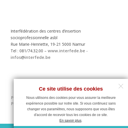
Interfédération des centres d’insertion
socioprofessionnelle asbl
Rue Marie-Henriette, 19-21 5000 Namur
Tel : 081/74.32.00 –
www.interfede.be
-
infos@interfede.be
Ce site utilise des cookies
Politique de protection des données personnelles
Nous utilisons des cookies pour vous assurer la meilleure
Plan du site
expérience possible sur notre site. Si vous continuez sans
changer vos paramètres, nous supposons que vous êtes
d'accord de recevoir tous les cookies de ce site.
En savoir plus
.