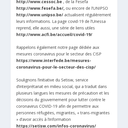
http://www.cessoc.be
, de la Fesefa
http://www.fesefa.be
/,
ou encore de l’UNIPSO
http://www.unipso.be/
actualisent régulièrement
leurs informations. La page covid-19 de l’Unessa
reprend, elle aussi, une série de liens utiles
http://www.acfi.be/accueil/covid-19/
Rappelons également notre page dédiée aux
mesures coronavirus pour le secteur des CISP
https://www.interfede.be/mesures-
coronavirus-pour-le-secteur-des-cisp/
Soulignons l’initiative du Setisw, service
d’interprétariat en milieu social, qui a traduit dans
plusieurs langues les mesures de précaution et les
décisions du gouvernement pour lutter contre le
coronavirus COVID-19 afin de permettre aux
personnes réfugiées, migrantes, « trans-migrantes
» d’avoir accès à l’information
https://setisw.com/infos-coronavirus/