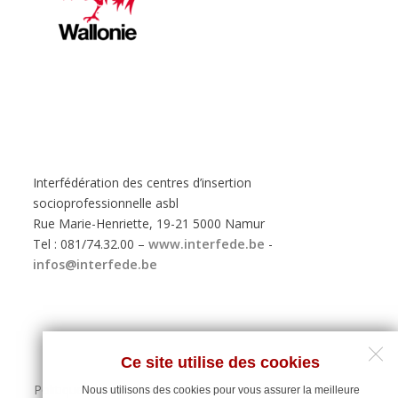
Interfédération des centres d’insertion
socioprofessionnelle asbl
Rue Marie-Henriette, 19-21 5000 Namur
Tel : 081/74.32.00 –
www.interfede.be
-
infos@interfede.be
Ce site utilise des cookies
Politique de protection des données personnelles
Nous utilisons des cookies pour vous assurer la meilleure