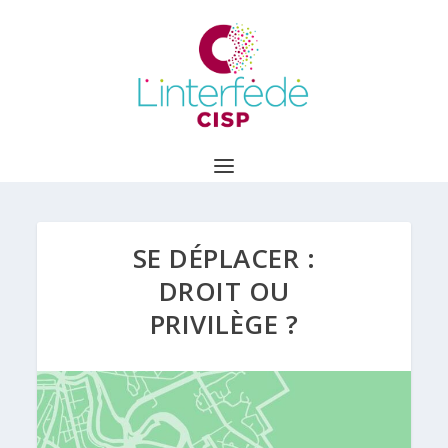
SE DÉPLACER :
DROIT OU
PRIVILÈGE ?