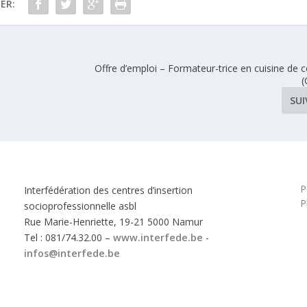
ER:
Offre d’emploi – Formateur-trice en cuisine de co
(
SU
P
Interfédération des centres d’insertion
P
socioprofessionnelle asbl
Rue Marie-Henriette, 19-21 5000 Namur
Tel : 081/74.32.00 –
www.interfede.be
-
infos@interfede.be