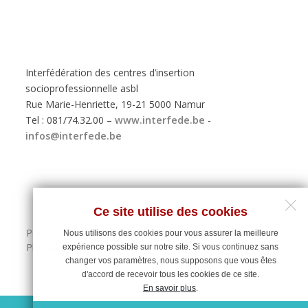
Interfédération des centres d’insertion
socioprofessionnelle asbl
Rue Marie-Henriette, 19-21 5000 Namur
Tel : 081/74.32.00 –
www.interfede.be
-
infos@interfede.be
Ce site utilise des cookies
Politique de protection des données personnelles
Nous utilisons des cookies pour vous assurer la meilleure
Plan du site
expérience possible sur notre site. Si vous continuez sans
changer vos paramètres, nous supposons que vous êtes
d'accord de recevoir tous les cookies de ce site.
En savoir plus
.