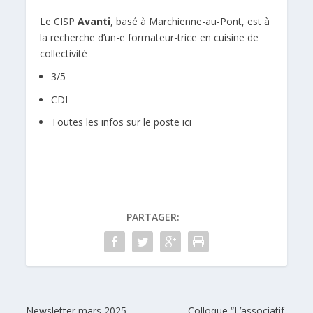
Le CISP
Avanti
, basé à Marchienne-au-Pont, est à
la recherche d’un-e formateur-trice en cuisine de
collectivité
3/5
CDI
Toutes les infos sur le poste ici
PARTAGER:
Newsletter mars 2025 –
Colloque “L’associatif,