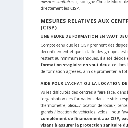
mesures sanitaires
», souligne Christie Morreal
directement les CISP.
MESURES RELATIVES AUX CENT
(CISP)
UNE HEURE DE FORMATION EN VAUT DEU
Compte-tenu que les CISP prennent des disposit
déconfinement et que la taille des groupes est
restent au minimum identiques, il a été décidé
formation stagiaire en vaut deux
, ce dans 
de formation agréées, afin de promériter la tota
AIDE POUR L’ACHAT OU LA LOCATION DE
Vu les difficultés des centres à faire face, da
l’organisation des formations dans le strict re
thermomètre, plexi…/ location de locaux, tent
grands / location de véhicules, vélos… pour favo
complément de financement aux CISP, excl
visant à assurer la protection sanitaire d