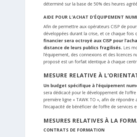
déterminé sur la base de 50% des heures agréé
AIDE POUR L’ACHAT D’ÉQUIPEMENT NUM
Afin de permettre aux opérateurs CISP de poursui
développées durant la crise, et ce chaque fois 
financier sera octroyé aux CISP pour l’a
distance de leurs publics fragilisés.
Les moy
l’équipement, des connexions et des licences 
proposé est un forfait identique à chaque centre
MESURE RELATIVE À L’ORIENT
Un budget spécifique à l’équipement numé
sera dédicacé pour le développement de l’offre 
première ligne « TAWK TO », afin de répondre a
l’incapacité de bénéficier de l’offre de service
MESURES RELATIVES À LA FOR
CONTRATS DE FORMATION