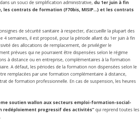
 dans un souci de simplification administrative,
du 1er juin à fin
e, les contrats de formation (F70bis, MISIP…) et les contrats
consignes de sécurité sanitaire à respecter, d’accueillir la plupart des
4 semaines, il est proposé, pour la période allant du 1er juin à fin
sivité des allocations de remplacement, de privilégier le
ment prévues qui ne pourraient être dispensées selon le régime
ns à distance ou en entreprise, complémentaires à la formation
iaire. A défaut, les périodes de la formation non dispensées selon le
 être remplacées par une formation complémentaire à distance,
trat de formation professionnelle. En cas de suspension, les heures
 3ème soutien wallon aux secteurs emploi-formation-social-
n redéploiement progressif des activités”
qui reprend toutes les
.