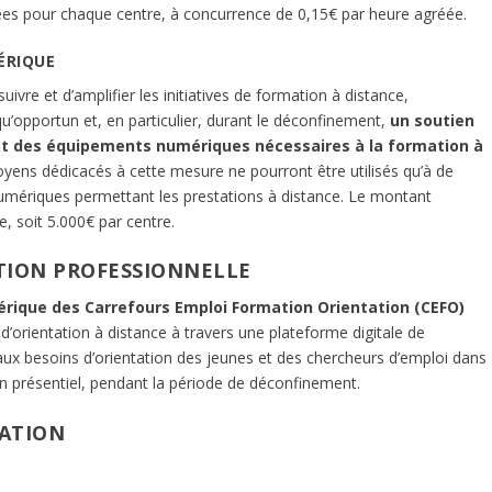
es pour chaque centre, à concurrence de 0,15€ par heure agréée.
ÉRIQUE
vre et d’amplifier les initiatives de formation à distance,
qu’opportun et, en particulier, durant le déconfinement,
un soutien
chat des équipements numériques nécessaires à la formation à
ens dédicacés à cette mesure ne pourront être utilisés qu’à de
numériques permettant les prestations à distance. Le montant
, soit 5.000€ par centre.
ATION PROFESSIONNELLE
rique des Carrefours Emploi Formation Orientation (CEFO)
d’orientation à distance à travers une plateforme digitale de
ux besoins d’orientation des jeunes et des chercheurs d’emploi dans
s en présentiel, pendant la période de déconfinement.
MATION