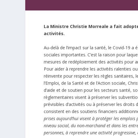
La Ministre Christie Morreale a fait adopt
activités.
Au-delà de l’impact sur la santé, le Covid-19 
sociales importantes. C’est la raison pour laqu
mesures de redéploiement des activités pour amor
Pour aider à reprendre les activités ralenties 
réinvente pour respecter les règles sanitaires,
l’Emploi, de la Santé et de l’Action sociale, Ch
d’aide et de soutien pour les secteurs santé, s
règlementaires visent à préserver les subvent
prévisibles d’activités ou à préserver les droi
consistent en des soutiens financiers additionne
prises aujourd’hui visent à protéger les emplois 
niveau social, du non-marchand et dans les entrep
personnes, à reprendre une activité progressive, 