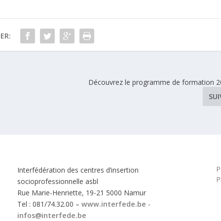
ER:
Découvrez le programme de formation 
SU
P
Interfédération des centres d’insertion
P
socioprofessionnelle asbl
Rue Marie-Henriette, 19-21 5000 Namur
Tel : 081/74.32.00 –
www.interfede.be
-
infos@interfede.be