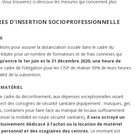
e. Vous trouverez ci-dessous les mesures qui concernent plus
RES D’INSERTION SOCIOPROFESSIONNELLE
X
ions pour assurer la distanciation sociale dans le cadre du
 réduite pour un nombre de formateurs et de frais connexes qui
qu’entre le 1er juin et le 31 décembre 2020, une heure de
le cadre de l’obligation pour les CISP de réaliser 90% de leurs heures
lité de la subvention.
 MATÉRIEL
ns le cadre du déconfinement, aux dépenses exceptionnelles visant
spect des consignes de sécurité sanitaire (équipement : masques, gel,
es, containers pour faire face au manque de locaux suffisamment
riser la mobilité en toute sécurité sanitaire),
il sera
octroyé un
usivement dédicacé à l’achat ou la location de matériel
u personnel et des stagiaires des centres.
Le montant est