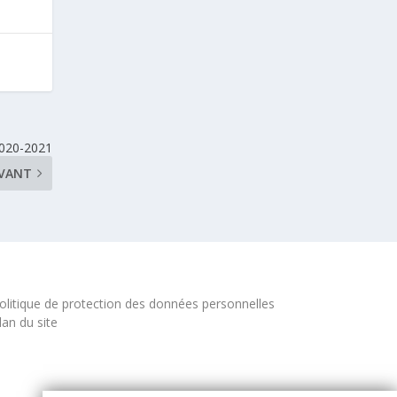
2020-2021
IVANT
olitique de protection des données personnelles
lan du site