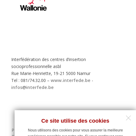
Interfédération des centres d’insertion
socioprofessionnelle asbl
Rue Marie-Henriette, 19-21 5000 Namur
Tel : 081/74.32.00 –
www.interfede.be
-
infos@interfede.be
Ce site utilise des cookies
Politique de protection des données personnelles
Nous utilisons des cookies pour vous assurer la meilleure