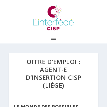
OFFRE D’EMPLOI :
AGENT-E
D’INSERTION CISP
(LIÈGE)
LE MONDE DES POSSIBLES