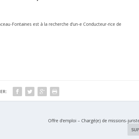
ceau-Fontaines
est à la recherche d’un-e Conducteur-rice de
)
ER:
Offre d’emploi – Chargé(e) de missions-juris
SU