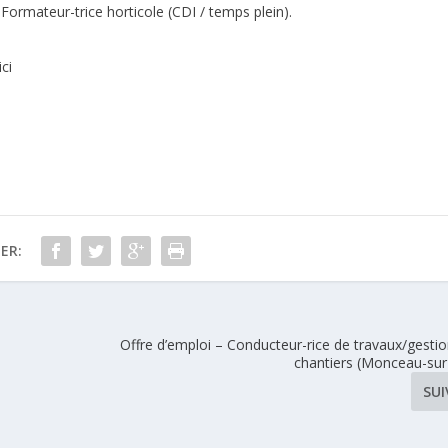
 Formateur-trice horticole (CDI / temps plein).
ici
ER:
Offre d’emploi – Conducteur-rice de travaux/gestio
chantiers (Monceau-su
SU