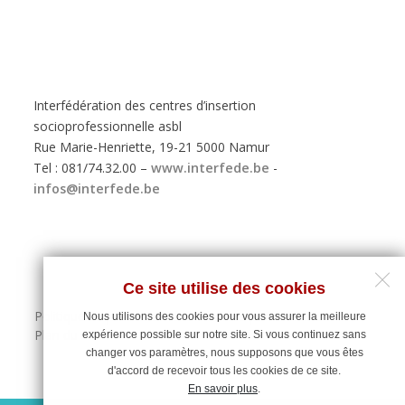
Interfédération des centres d’insertion
socioprofessionnelle asbl
Rue Marie-Henriette, 19-21 5000 Namur
Tel : 081/74.32.00 –
www.interfede.be
-
infos@interfede.be
Ce site utilise des cookies
Politique de protection des données personnelles
Nous utilisons des cookies pour vous assurer la meilleure
Plan du site
expérience possible sur notre site. Si vous continuez sans
changer vos paramètres, nous supposons que vous êtes
d'accord de recevoir tous les cookies de ce site.
En savoir plus
.