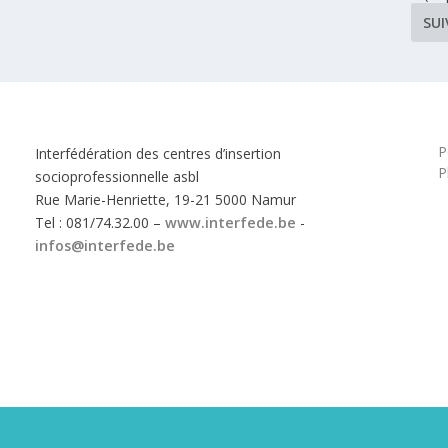
SU
P
Interfédération des centres d’insertion
P
socioprofessionnelle asbl
Rue Marie-Henriette, 19-21 5000 Namur
Tel : 081/74.32.00 –
www.interfede.be
-
infos@interfede.be