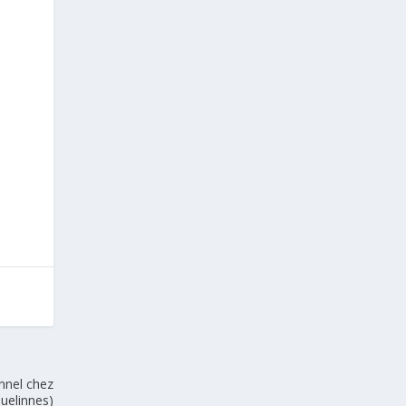
nnel chez
uelinnes)