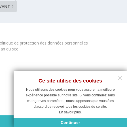
IVANT
olitique de protection des données personnelles
lan du site
Ce site utilise des cookies
Nous utilisons des cookies pour vous assurer la meilleure
expérience possible sur notre site. Si vous continuez sans
changer vos paramètres, nous supposons que vous êtes
d'accord de recevoir tous les cookies de ce site.
En savoir plus
.
Maintenance du site : Deligraph
Continuer