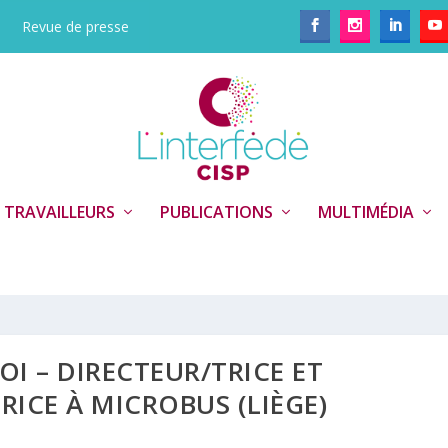
Revue de presse
 TRAVAILLEURS
PUBLICATIONS
MULTIMÉDIA
OI – DIRECTEUR/TRICE ET
ICE À MICROBUS (LIÈGE)