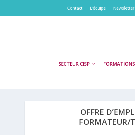
Contact
L’équipe
Newsletter
SECTEUR CISP
FORMATIONS
OFFRE D’EMPL
FORMATEUR/TR