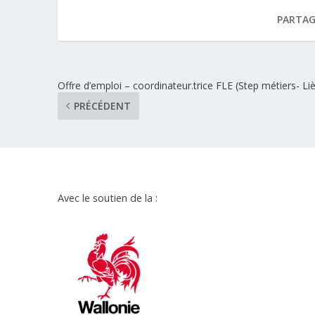
PARTAG
Offre d’emploi – coordinateur.trice FLE (Step métiers- Li
PRÉCÉDENT
Avec le soutien de la :