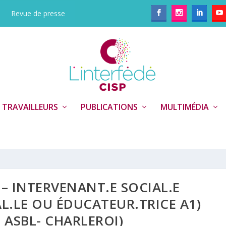
Revue de presse
 TRAVAILLEURS
PUBLICATIONS
MULTIMÉDIA
 – INTERVENANT.E SOCIAL.E
AL.LE OU ÉDUCATEUR.TRICE A1)
 ASBL- CHARLEROI)