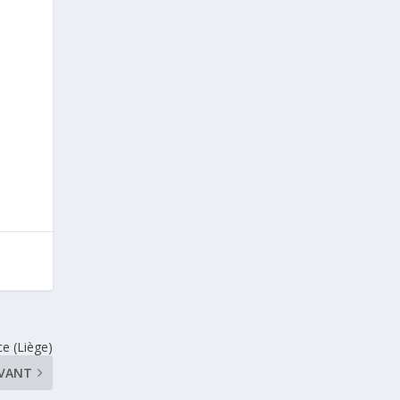
ce (Liège)
IVANT