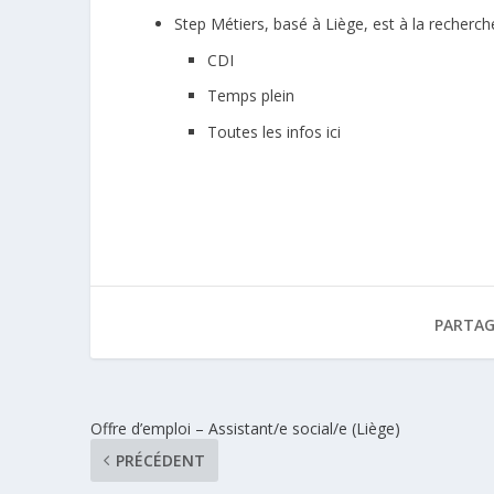
Step Métiers
, basé à Liège, est à la recherc
CDI
Temps plein
Toutes les infos ici
PARTAG
Offre d’emploi – Assistant/e social/e (Liège)
PRÉCÉDENT