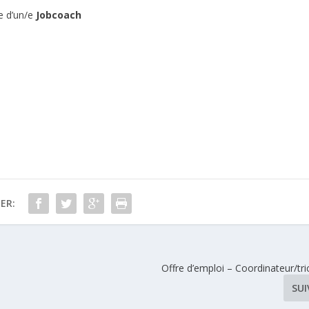
he d’un/e
Jobcoach
ER:
Offre d’emploi – Coordinateur/tri
SU