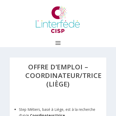
OFFRE D’EMPLOI –
COORDINATEUR/TRICE
(LIÈGE)
Step Métiers
, basé à Liège, est à la recherche
d’un/e
Coordinateur/trice