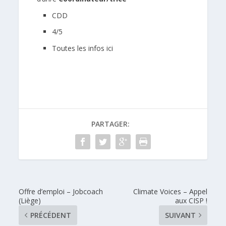
CDD
4/5
Toutes les infos ici
PARTAGER:
Offre d’emploi – Jobcoach
Climate Voices – Appel
(Liège)
aux CISP !
PRÉCÉDENT
SUIVANT