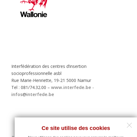
Interfédération des centres d’insertion
socioprofessionnelle asbl
Rue Marie-Henriette, 19-21 5000 Namur
Tel : 081/74.32.00 –
www.interfede.be
-
infos@interfede.be
Ce site utilise des cookies