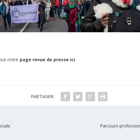
t sur notre
page revue de presse ici
.
PARTAGER:
ociale
Parcours-professionn