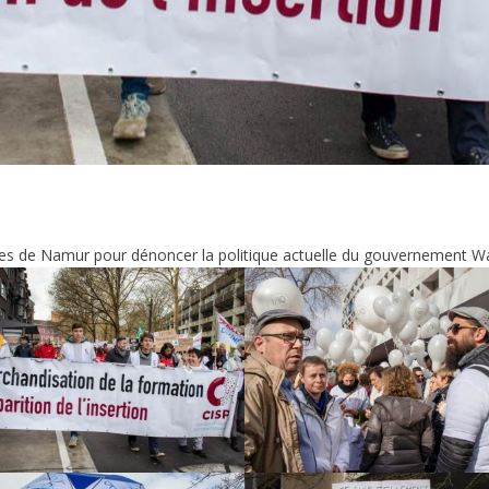
rues de Namur pour dénoncer la politique actuelle du gouvernement 