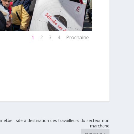
1
2
3
4
Prochaine
el.be : site à destination des travailleurs du secteur non
marchand