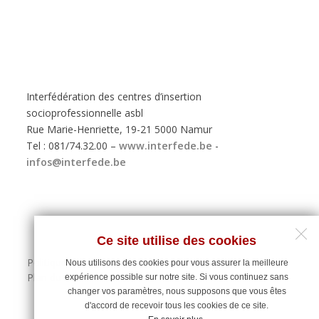
Interfédération des centres d’insertion
socioprofessionnelle asbl
Rue Marie-Henriette, 19-21 5000 Namur
Tel : 081/74.32.00 –
www.interfede.be
-
infos@interfede.be
Ce site utilise des cookies
Politique de protection des données personnelles
Nous utilisons des cookies pour vous assurer la meilleure
Plan du site
expérience possible sur notre site. Si vous continuez sans
changer vos paramètres, nous supposons que vous êtes
d'accord de recevoir tous les cookies de ce site.