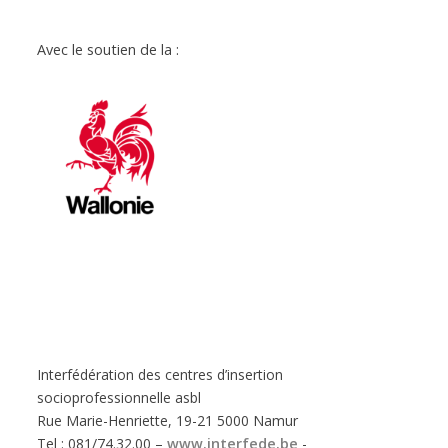
Avec le soutien de la :
Interfédération des centres d’insertion
socioprofessionnelle asbl
Rue Marie-Henriette, 19-21 5000 Namur
Tel : 081/74.32.00 –
www.interfede.be
-