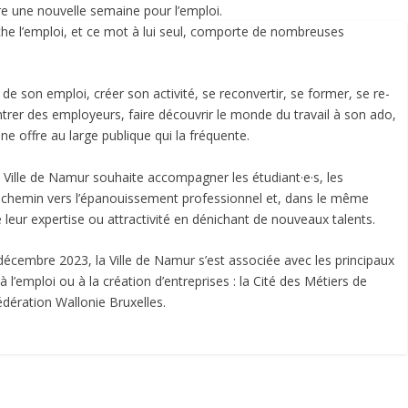
e une nouvelle semaine pour l’emploi.
he l’emploi, et ce mot à lui seul, comporte de nombreuses
de son emploi, créer son activité, se reconvertir, se former, se re-
ontrer des employeurs, faire découvrir le monde du travail à son ado,
ne offre au large publique qui la fréquente.
 Ville de Namur souhaite accompagner les étudiant·e·s, les
chemin vers l’épanouissement professionnel et, dans le même
 leur expertise ou attractivité en dénichant de nouveaux talents.
écembre 2023, la Ville de Namur s’est associée avec les principaux
 l’emploi ou à la création d’entreprises : la Cité des Métiers de
édération Wallonie Bruxelles.