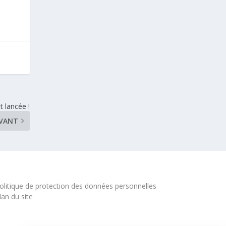
 lancée !
IVANT
olitique de protection des données personnelles
lan du site