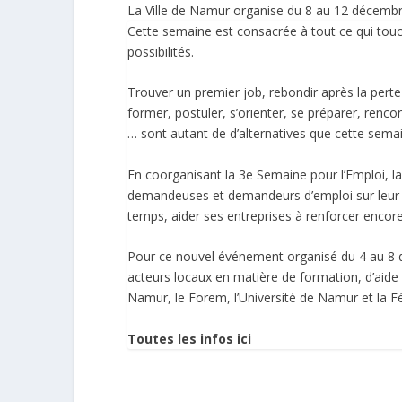
La Ville de Namur organise du 8 au 12 décembr
Cette semaine est consacrée à tout ce qui touc
possibilités.
Trouver un premier job, rebondir après la perte 
former, postuler, s’orienter, se préparer, renc
… sont autant de d’alternatives que cette semai
En coorganisant la 3e Semaine pour l’Emploi, la
demandeuses et demandeurs d’emploi sur leur 
temps, aider ses entreprises à renforcer encore
Pour ce nouvel événement organisé du 4 au 8 d
acteurs locaux en matière de formation, d’aide à
Namur, le Forem, l’Université de Namur et la F
Toutes les infos ici