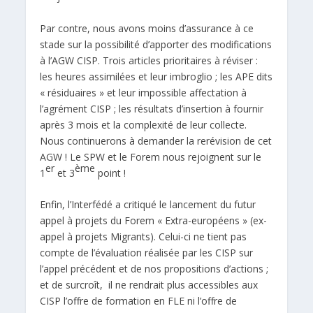
Par contre, nous avons moins d’assurance à ce
stade sur la possibilité d’apporter des modifications
à l’AGW CISP. Trois articles prioritaires à réviser :
les heures assimilées et leur imbroglio ; les APE dits
« résiduaires » et leur impossible affectation à
l’agrément CISP ; les résultats d’insertion à fournir
après 3 mois et la complexité de leur collecte.
Nous continuerons à demander la rerévision de cet
AGW ! Le SPW et le Forem nous rejoignent sur le
er
ème
1
et 3
point !
Enfin, l’Interfédé a critiqué le lancement du futur
appel à projets du Forem « Extra-européens » (ex-
appel à projets Migrants). Celui-ci ne tient pas
compte de l’évaluation réalisée par les CISP sur
l’appel précédent et de nos propositions d’actions ;
et de surcroît, il ne rendrait plus accessibles aux
CISP l’offre de formation en FLE ni l’offre de