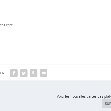
et Écrire
ER:
Voici les nouvelles cartes des pla
SU