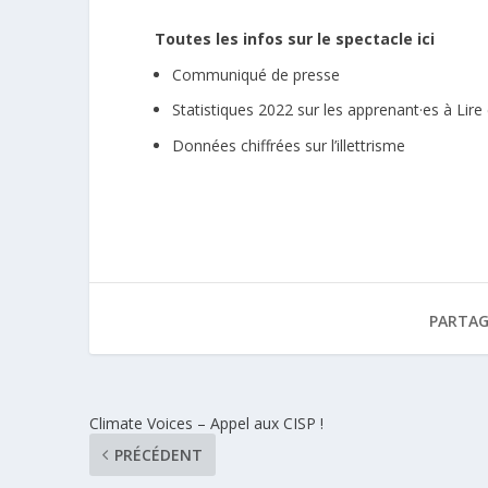
Toutes les infos sur le spectacle ici
Communiqué de presse
Statistiques 2022 sur les apprenant·es à Lire 
Données chiffrées sur l’illettrisme
PARTAG
Climate Voices – Appel aux CISP !
PRÉCÉDENT