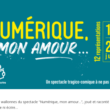
les wallonnes du spectacle “Numérique, mon amour…”, joué et raconté
e ni écrire…