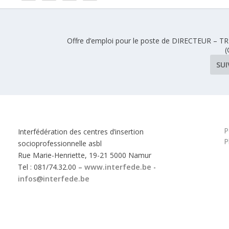
Offre d’emploi pour le poste de DIRECTEUR – T
(
SU
P
Interfédération des centres d’insertion
P
socioprofessionnelle asbl
Rue Marie-Henriette, 19-21 5000 Namur
Tel : 081/74.32.00 –
www.interfede.be
-
infos@interfede.be