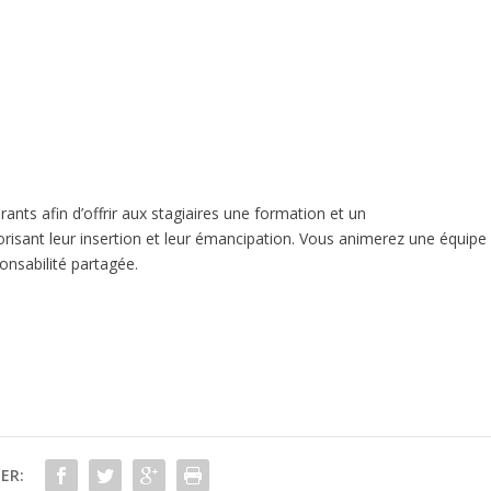
rants afin d’offrir aux stagiaires une formation et un
sant leur insertion et leur émancipation. Vous animerez une équipe
onsabilité partagée.
ER: