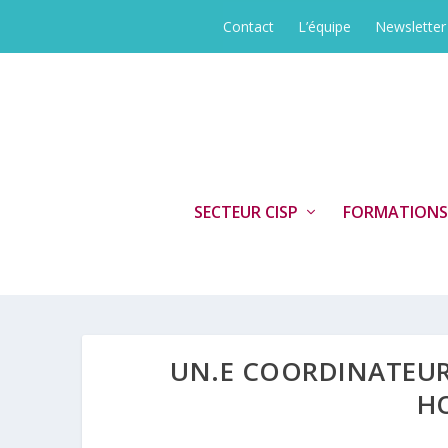
Contact
L’équipe
Newsletter
SECTEUR CISP
FORMATIONS
UN.E COORDINATEUR·
HO