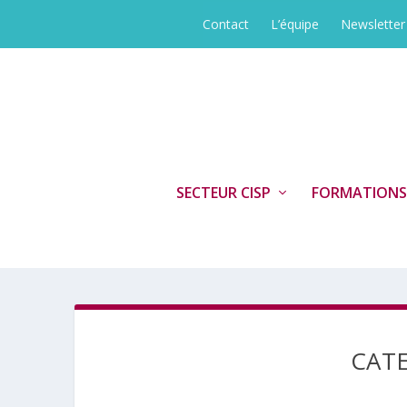
Contact
L’équipe
Newsletter
SECTEUR CISP
FORMATIONS
CAT