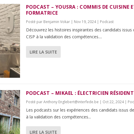
PODCAST – YOUSRA : COMMIS DE CUISINE E
FORMATRICE
Posté par
Benjamin Vokar
|
Nov 19, 2024
|
Podcast
Découvrez les histoires inspirantes des candidats issus
CISP à la validation des compétences....
LIRE LA SUITE
PODCAST – MIKAEL : ÉLECTRICIEN RÉSIDENT
Posté par
Anthony Englebert@interfede.be
|
Oct 22, 2024
|
Pod
Les podcasts sur les expériences des candidats issus d
à la validation des compétences...
LIRE LA SUITE