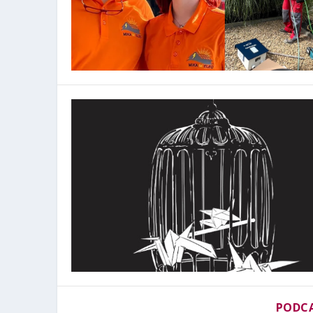
PODCA