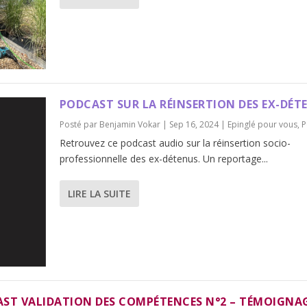
PODCAST SUR LA RÉINSERTION DES EX-DÉT
Posté par
Benjamin Vokar
|
Sep 16, 2024
|
Epinglé pour vous
,
P
Retrouvez ce podcast audio sur la réinsertion socio-
professionnelle des ex-détenus. Un reportage...
LIRE LA SUITE
ST VALIDATION DES COMPÉTENCES N°2 – TÉMOIGNAG