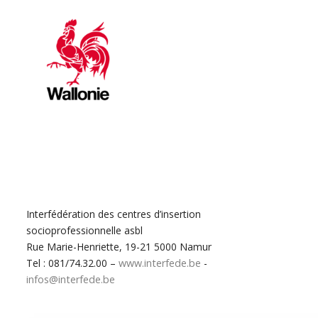
Interfédération des centres d’insertion
socioprofessionnelle asbl
Rue Marie-Henriette, 19-21 5000 Namur
Tel : 081/74.32.00 –
www.interfede.be
-
infos@interfede.be