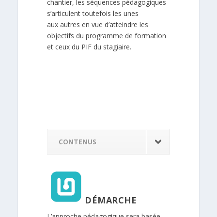
chantier, les séquences pédagogiques
s’articulent toutefois les unes
aux autres en vue d’atteindre les
objectifs du programme de formation
et ceux du PIF du stagiaire.
CONTENUS
DÉMARCHE
L’approche pédagogique sera basée