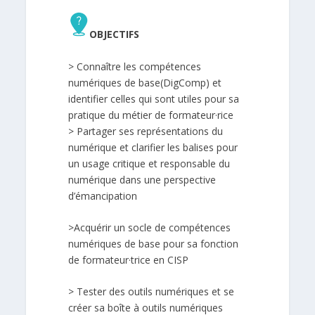
OBJECTIFS
> Connaître les compétences
numériques de base(DigComp) et
identifier celles qui sont utiles pour sa
pratique du métier de formateur·rice
> Partager ses représentations du
numérique et clarifier les balises pour
un usage critique et responsable du
numérique dans une perspective
d’émancipation
>Acquérir un socle de compétences
numériques de base pour sa fonction
de formateur·trice en CISP
> Tester des outils numériques et se
créer sa boîte à outils numériques