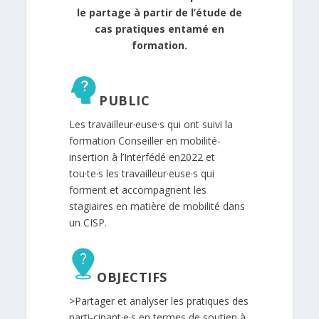
le partage à partir de l’étude de
cas pratiques entamé en
formation.
PUBLIC
Les travailleur·euse·s qui ont suivi la
formation Conseiller en mobilité-
insertion à l’Interfédé en2022 et
tou·te·s les travailleur·euse·s qui
forment et accompagnent les
stagiaires en matière de mobilité dans
un CISP.
OBJECTIFS
>Partager et analyser les pratiques des
parti-cipant·e·s en termes de soutien à