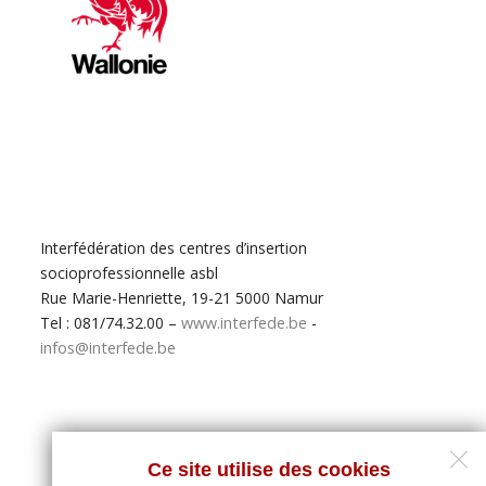
Interfédération des centres d’insertion
socioprofessionnelle asbl
Rue Marie-Henriette, 19-21 5000 Namur
Tel : 081/74.32.00 –
www.interfede.be
-
infos@interfede.be
Ce site utilise des cookies