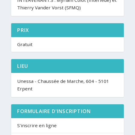
INTERVENANT.S : Myriam Colot (Interfédé) et
Thierry Vander Vorst (SFMQ)
PRIX
Gratuit
LIEU
Unessa - Chaussée de Marche, 604 - 5101
Erpent
FORMULAIRE D'INSCRIPTION
S'inscrire en ligne