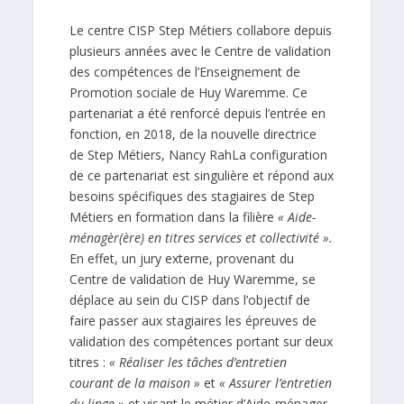
Le centre CISP Step Métiers collabore depuis
plusieurs années avec le Centre de validation
des compétences de l’Enseignement de
Promotion sociale de Huy Waremme. Ce
partenariat a été renforcé depuis l’entrée en
fonction, en 2018, de la nouvelle directrice
de Step Métiers, Nancy RahLa configuration
de ce partenariat est singulière et répond aux
besoins spécifiques des stagiaires de Step
Métiers en formation dans la filière
« Aide-
ménagèr(ère) en titres services et collectivité ».
En effet, un jury externe, provenant du
Centre de validation de Huy Waremme, se
déplace au sein du CISP dans l’objectif de
faire passer aux stagiaires les épreuves de
validation des compétences portant sur deux
titres :
« Réaliser les tâches d’entretien
courant de la maison »
et
«
Assurer l’entretien
du linge »
et visant le métier d’Aide-ménager,