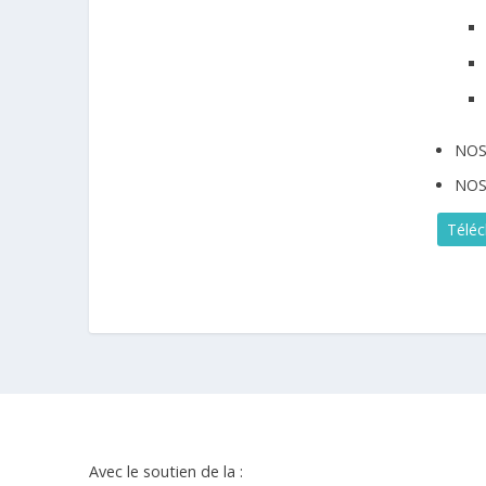
NOS
NOS
Téléc
Avec le soutien de la :