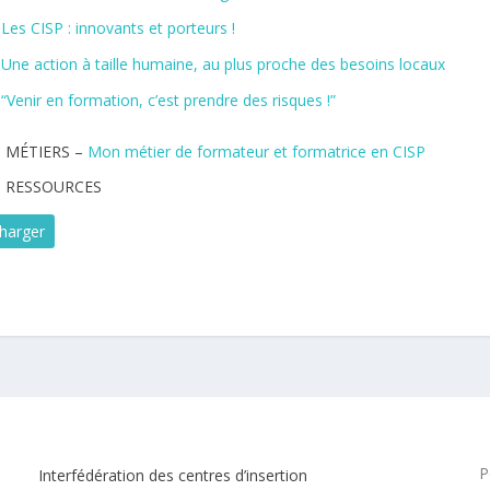
Les CISP : innovants et porteurs !
Une action à tail
le humaine, au plus proche des besoins locaux
“Venir en formation, c’est prendre des risques !”
 MÉTIERS –
Mon métier de formateur et formatrice en CISP
 RESSOURCES
harger
P
Interfédération des centres d’insertion