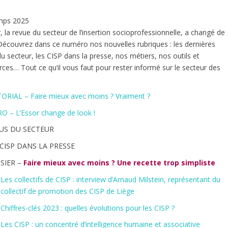
mps 2025
, la revue du secteur de l’insertion socioprofessionnelle, a changé de
 Découvrez dans ce numéro nos nouvelles rubriques : les dernières
u secteur, les CISP dans la presse, nos métiers, nos outils et
rces… Tout ce qu’il vous faut pour rester informé sur le secteur des
ORIAL – Faire mieux avec moins ? Vraiment ?
O – L’Essor change de look !
US DU SECTEUR
 CISP DANS LA PRESSE
SIER –
Faire mieux avec moins ? Une recette trop simpliste
Les collectifs de CISP : interview d’Arnaud Milstein, représentant du
collectif de promotion des CISP de Liège
Chiffres-clés 2023 : quelles évolutions pour les CISP ?
Les CISP : un concentré d’intelligence humaine et associative