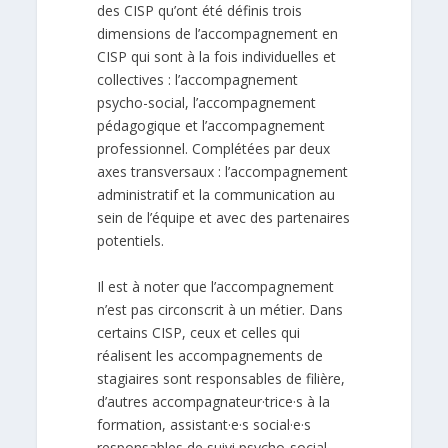
des CISP qu’ont été définis trois
dimensions de l’accompagnement en
CISP qui sont à la fois individuelles et
collectives : l’accompagnement
psycho-social, l’accompagnement
pédagogique et l’accompagnement
professionnel. Complétées par deux
axes transversaux : l’accompagnement
administratif et la communication au
sein de l’équipe et avec des partenaires
potentiels.
Il est à noter que l’accompagnement
n’est pas circonscrit à un métier. Dans
certains CISP, ceux et celles qui
réalisent les accompagnements de
stagiaires sont responsables de filière,
d’autres accompagnateur·trice·s à la
formation, assistant·e·s social·e·s
responsables de suivi psycho-social,