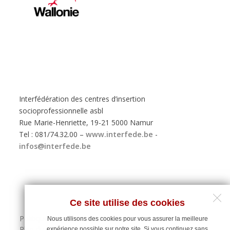
Interfédération des centres d’insertion
socioprofessionnelle asbl
Rue Marie-Henriette, 19-21 5000 Namur
Tel : 081/74.32.00 –
www.interfede.be
-
infos@interfede.be
Ce site utilise des cookies
Politique de protection des données personnelles
Nous utilisons des cookies pour vous assurer la meilleure
Plan du site
expérience possible sur notre site. Si vous continuez sans