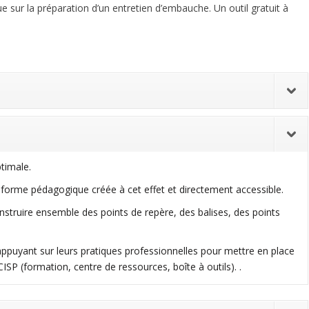
sur la préparation d’un entretien d’embauche. Un outil gratuit à
ptimale.
teforme pédagogique créée à cet effet et directement accessible.
truire ensemble des points de repère, des balises, des points
s’appuyant sur leurs pratiques professionnelles pour mettre en place
ISP (formation, centre de ressources, boîte à outils). .