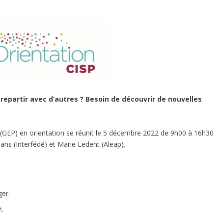
 repartir avec d’autres ? Besoin de découvrir de nouvelles
(GEP) en orientation se réunit le 5 décembre 2022 de 9h00 à 16h30
ns (Interfédé) et Marie Ledent (Aleap).
ger.
é.