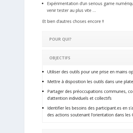
Expérimentation d’un serious game numérique 
venir tester au plus vite …
Et bien d’autres choses encore !!
POUR QUI?
OBJECTIFS
Utiliser des outils pour une prise en mains o
Mettre à disposition les outils dans une pla
Partager des préoccupations communes, cons
d’attention individuels et collectifs
Identifier les besoins des participant.es en 
des actions soutenant l’orientation dans les C