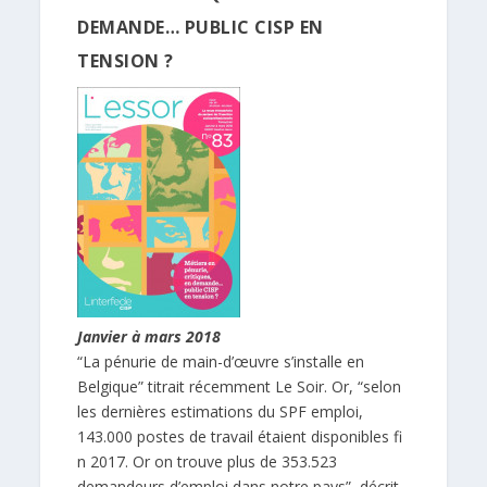
DEMANDE… PUBLIC CISP EN
TENSION ?
Janvier à mars 2018
“La pénurie de main-d’œuvre s’installe en
Belgique” titrait récemment Le Soir. Or, “selon
les dernières estimations du SPF emploi,
143.000 postes de travail étaient disponibles fi
n 2017. Or on trouve plus de 353.523
demandeurs d’emploi dans notre pays”, décrit