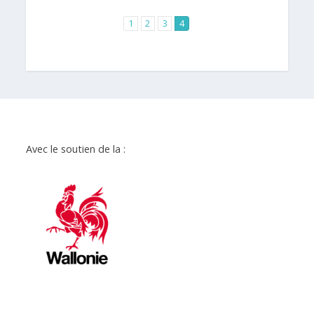
1
2
3
4
Avec le soutien de la :